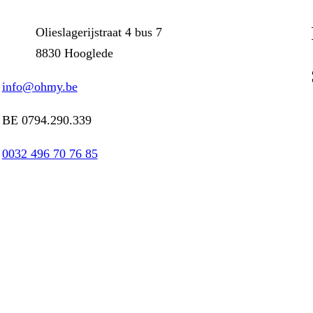
Olieslagerijstraat 4 bus 7
8830 Hooglede
info@ohmy.be
Li
BE 0794.290.339
0032 496 70 76 85